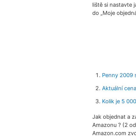
liště si nastavte
do „Moje objedná
Penny 2009 s
Aktuální ce
Kolik je 5 00
Jak objednat a z
Amazonu ? (2 odp
Amazon.com zvol