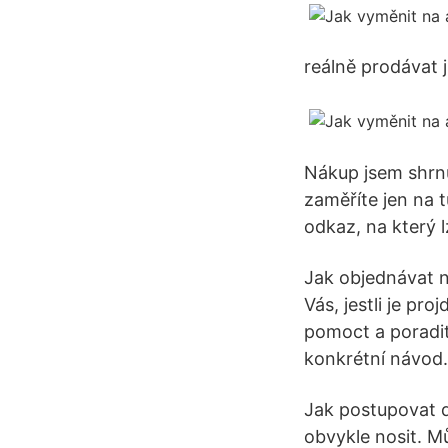
reálně prodávat 
Nákup jsem shrnul
zaměříte jen na 
odkaz, na který 
Jak objednávat n
Vás, jestli je pr
pomoct a poradit
konkrétní návod.
Jak postupovat d
obvykle nosit. 