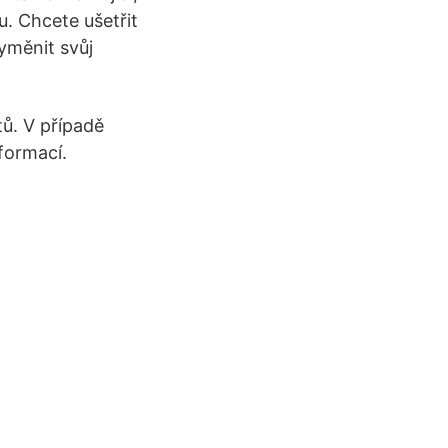
u. Chcete ušetřit
yměnit svůj
ů. V případě
formací.