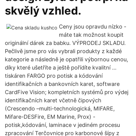
skvělý vzhled.
Ceny jsou opravdu nízko -
máte tak možnost koupit
originální dárek za babku. VÝPRODEJ SKLADU.
Pečlivě jsme pro vás vybrali produkty z každé
kategorie a následně je opatřili výbornou cenou,
díky které ušetříte a ještě pořídíte kvalitní …
tiskáren FARGO pro potisk a kódování
identifikačních a bankovních karet, software
CardFive Vision; kompletních systémů pro výdej
identifikačních karet včetně čipových
(Crescendo –multi-technologická, MIFARE,
Mifare-DESFire, EM Marine, Prox) -
potisk,kódování, laminace v jediném procesu
zpracování Terčovnice pro karbonové šípy z