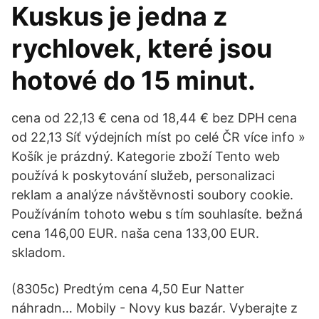
Kuskus je jedna z
rychlovek, které jsou
hotové do 15 minut.
cena od 22,13 € cena od 18,44 € bez DPH cena
od 22,13 Síť výdejních míst po celé ČR více info »
Košík je prázdný. Kategorie zboží Tento web
používá k poskytování služeb, personalizaci
reklam a analýze návštěvnosti soubory cookie.
Používáním tohoto webu s tím souhlasíte. bežná
cena 146,00 EUR. naša cena 133,00 EUR.
skladom.
(8305c) Predtým cena 4,50 Eur Natter
náhradn… Mobily - Novy kus bazár. Vyberajte z