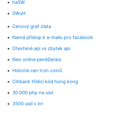
haSW
SWuH
Cenový graf zlata
Nemá přístup k e-mailu pro facebook
Otevřené api vs zbytek api
Neo online peněženka
Historie cen tron ​​coinů
Citibank třídicí kód hong kong
30 000 php na usd
3500 usd v inr