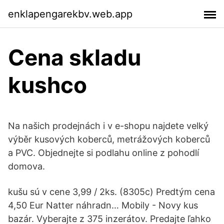
enklapengarekbv.web.app
Cena skladu
kushco
Na našich prodejnách i v e-shopu najdete velký
výběr kusových koberců, metrážových koberců
a PVC. Objednejte si podlahu online z pohodlí
domova.
kušu sú v cene 3,99 / 2ks. (8305c) Predtým cena
4,50 Eur Natter náhradn… Mobily - Novy kus
bazár. Vyberajte z 375 inzerátov. Predajte ľahko