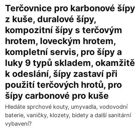
Terčovnice pro karbonové šípy
z kuše, duralové šípy,
kompozitní šípy s terčovým
hrotem, loveckým hrotem,
kompletní servis, pro šípy a
luky 9 typů skladem, okamžitě
k odeslání, šípy zastaví při
použití terčových hrotů, pro
šípy carbonové pro kuše
Hledáte sprchové kouty, umyvadla, vodovodní
baterie, vaničky, klozety, bidety a další sanitární
vybavení?