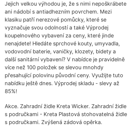
Jejich velkou výhodou je, že s nimi nepoškrábete
ani nádobí s antiadhezním povrchem. Mezi
klasiku patří nerezové pomůcky, které se
vyznačuje svou odolností a také Výprodej
koupelnového vybavení za ceny, které jinde
nenajdete! Hledáte sprchové kouty, umyvadla,
vodovodní baterie, vaničky, klozety, bidety a
další sanitární vybavení? V nabídce je pravidelně
více než 100 položek se slevou mnohdy
přesahující polovinu původní ceny. Využijte tuto
nabídku ještě dnes. Výprodej skladu - slevy až
85%!
Akce. Zahradní židle Kreta Wicker. Zahradní židle
s područkami - Kreta Plastová stohovatelná židle
s područkami. Zvýšená zádová opěrka.