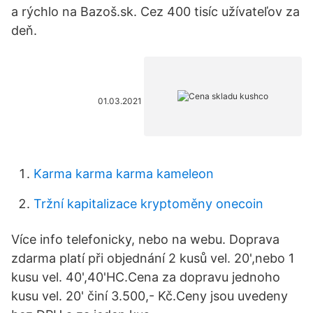
a rýchlo na Bazoš.sk. Cez 400 tisíc užívateľov za
deň.
01.03.2021
Karma karma karma kameleon
Tržní kapitalizace kryptoměny onecoin
Více info telefonicky, nebo na webu. Doprava
zdarma platí při objednání 2 kusů vel. 20',nebo 1
kusu vel. 40',40'HC.Cena za dopravu jednoho
kusu vel. 20' činí 3.500,- Kč.Ceny jsou uvedeny