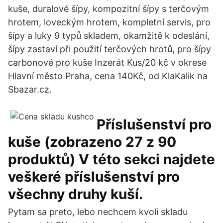
kuše, duralové šípy, kompozitní šípy s terčovým
hrotem, loveckým hrotem, kompletní servis, pro
šípy a luky 9 typů skladem, okamžitě k odeslání,
šípy zastaví při použití terčových hrotů, pro šípy
carbonové pro kuše Inzerát Kus/20 kč v okrese
Hlavní město Praha, cena 140Kč, od KlaKalik na
Sbazar.cz.
Příslušenství pro
kuše (zobrazeno 27 z 90
produktů) V této sekci najdete
veškeré příslušenství pro
všechny druhy kuší.
Pytam sa preto, lebo nechcem kvoli skladu