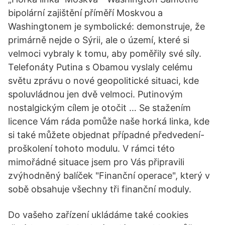
bipolární zajištění příměří Moskvou a
Washingtonem je symbolické: demonstruje, že
primárně nejde o Sýrii, ale o území, které si
velmoci vybraly k tomu, aby poměřily své síly.
Telefonáty Putina s Obamou vyslaly celému
světu zprávu o nové geopolitické situaci, kde
spoluvládnou jen dvě velmoci. Putinovým
nostalgickým cílem je otočit … Se stažením
licence Vám ráda pomůže naše horká linka, kde
si také můžete objednat případné předvedení-
proškolení tohoto modulu. V rámci této
mimořádné situace jsem pro Vás připravili
zvýhodněný balíček "Finanční operace", který v
sobě obsahuje všechny tři finanční moduly.
Do vašeho zařízení ukládáme také cookies