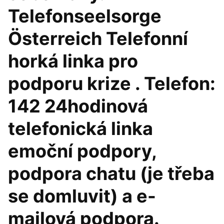
Telefonseelsorge
Österreich Telefonní
horká linka pro
podporu krize . Telefon:
142 24hodinová
telefonická linka
emoční podpory,
podpora chatu (je třeba
se domluvit) a e-
mailová podpora.