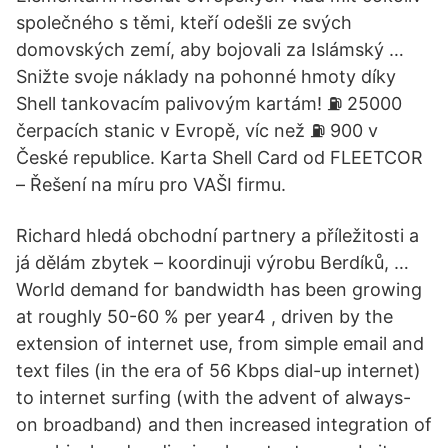
společného s těmi, kteří odešli ze svých
domovských zemí, aby bojovali za Islámský …
Snižte svoje náklady na pohonné hmoty díky
Shell tankovacím palivovým kartám! ⛽ 25000
čerpacích stanic v Evropě, víc než ⛽ 900 v
České republice. Karta Shell Card od FLEETCOR
– Řešení na míru pro VAŠI firmu.
Richard hledá obchodní partnery a příležitosti a
já dělám zbytek – koordinuji výrobu Berdíků, …
World demand for bandwidth has been growing
at roughly 50-60 % per year4 , driven by the
extension of internet use, from simple email and
text files (in the era of 56 Kbps dial-up internet)
to internet surfing (with the advent of always-
on broadband) and then increased integration of