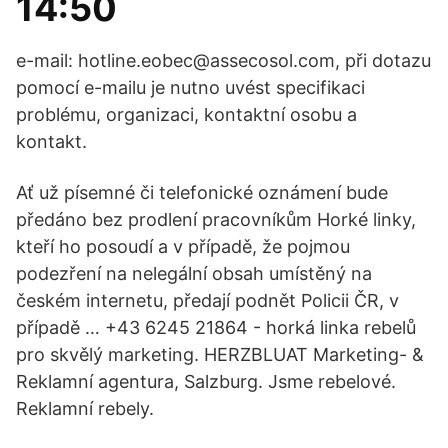
14:50
e-mail: hotline.eobec@assecosol.com, při dotazu
pomocí e-mailu je nutno uvést specifikaci
problému, organizaci, kontaktní osobu a
kontakt.
Ať už písemné či telefonické oznámení bude
předáno bez prodlení pracovníkům Horké linky,
kteří ho posoudí a v případě, že pojmou
podezření na nelegální obsah umístěný na
českém internetu, předají podnět Policii ČR, v
případě … +43 6245 21864 - horká linka rebelů
pro skvělý marketing. HERZBLUAT Marketing- &
Reklamní agentura, Salzburg. Jsme rebelové.
Reklamní rebely.