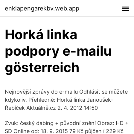
enklapengarekbv.web.app
Horká linka
podpory e-mailu
gösterreich
Nejnovější zprávy do e-mailu Odhlásit se můžete
kdykoliv. Přehledně: Horká linka Janoušek-
Řebíček Aktuálně.cz 2. 4. 2012 14:50
Zvuk: český dabing + původní znění Obraz: HD +
SD Online od: 18. 9. 2015 79 Kč půjčen í 229 Kč