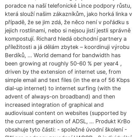
poradce na naší telefonické Lince podpory růstu,
která slouží našim zákazníkům, jako horká linka v
případě, že se jim zdá, že něco není v pořádku s
jejich rostlinami, nebo si nejsou jistí jestli správně
kompostují. Richard hledá obchodní partnery a
příležitosti a já dělám zbytek – koordinuji výrobu
Berdíků, … World demand for bandwidth has
been growing at roughly 50-60 % per year4 ,
driven by the extension of internet use, from
simple email and text files (in the era of 56 Kbps
dial-up internet) to internet surfing (with the
advent of always-on broadband) and then
increased integration of graphical and
audiovisual content on websites (supported by
the current generation of ADSL, … Produkt KrBo
obsahuje tyto části: - společné úvodní školení -