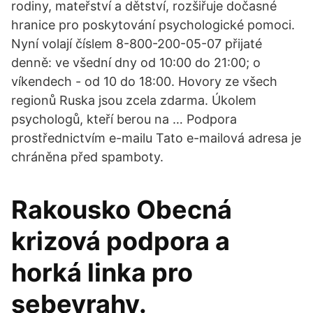
rodiny, mateřství a dětství, rozšiřuje dočasné
hranice pro poskytování psychologické pomoci.
Nyní volají číslem 8-800-200-05-07 přijaté
denně: ve všední dny od 10:00 do 21:00; o
víkendech - od 10 do 18:00. Hovory ze všech
regionů Ruska jsou zcela zdarma. Úkolem
psychologů, kteří berou na … Podpora
prostřednictvím e-mailu Tato e-mailová adresa je
chráněna před spamboty.
Rakousko Obecná
krizová podpora a
horká linka pro
sebevrahy.