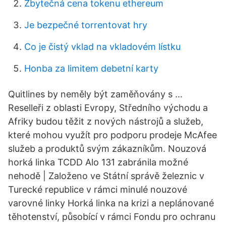
Zbytečná cena tokenu ethereum
Je bezpečné torrentovat hry
Co je čistý vklad na vkladovém lístku
Honba za limitem debetní karty
Quitlines by neměly být zaměňovány s …
Reselleři z oblasti Evropy, Středního východu a
Afriky budou těžit z nových nástrojů a služeb,
které mohou využít pro podporu prodeje McAfee
služeb a produktů svým zákazníkům. Nouzová
horká linka TCDD Alo 131 zabránila možné
nehodě | Založeno ve Státní správě železnic v
Turecké republice v rámci minulé nouzové
varovné linky Horká linka na krizi a neplánované
těhotenství, působící v rámci Fondu pro ochranu