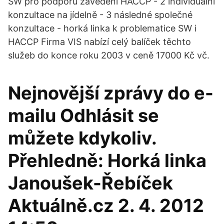
SW pro podporu zavedení HACCP - 2 individuální
konzultace na jídelně - 3 následné společné
konzultace - horká linka k problematice SW i
HACCP Firma VIS nabízí celý balíček těchto
služeb do konce roku 2003 v ceně 17000 Kč vč.
Nejnovější zprávy do e-
mailu Odhlásit se
můžete kdykoliv.
Přehledně: Horká linka
Janoušek-Řebíček
Aktuálně.cz 2. 4. 2012