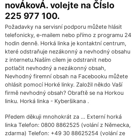
novÁkovÁ. volejte na ČÍslo
225 977 100.
Požadavky na servisní podporu můžete hlásit
telefonicky, e-mailem nebo přímo z programu 24
hodin denně. Horká linka je kontaktní centrum,
které odstraňuje nezákonný a nevhodný obsahu
z internetu.Naším cílem je odstranit nebo
potlačit nevhodný a nezákonný obsah,
Nevhodný firemní obsah na Facebooku můžete
ohlásit pomocí Horké linky. Založil někdo Vaší
firmě nevhodný obsah? Obraťtě se na Horkou
linku. Horká linka - Kyberšikana .
Předem děkuji mnohokrát za … Externí horká
linka Telefon: 0800 8862525 (volání z Německa,
zdarma) Telefon: +49 30 88625254 (volání ze