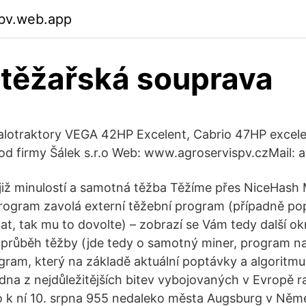
bv.web.app
 těžařská souprava
alotraktory VEGA 42HP Excelent, Cabrio 47HP excel
 od firmy Šálek s.r.o Web: www.agroservispv.czMail: a
k již minulostí a samotná těžba Těžíme přes NiceHash 
program zavolá externí těžební program (případně pop
at, tak mu to dovolte) – zobrazí se Vám tedy další o
průběh těžby (jde tedy o samotný miner, program na
rogram, který na základě aktuální poptávky a algoritm
edna z nejdůležitějších bitev vybojovaných v Evropě 
o k ní 10. srpna 955 nedaleko města Augsburg v Něm