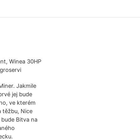
ent, Winea 30HP
groservi
Miner. Jakmile
rvé jej bude
kno, ve kterém
 těžbu, Nice
u bude Bitva na
raného
ecku.