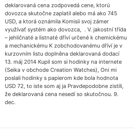
deklarovaná cena zodpovedá cene, ktorú
dovozca skutočne zaplatil alebo má ako 745
USD, a ktorá oznámila Komisii svoj zámer
využívať systém ako dovozca, . V. jakostní třída
– jehličnaté a listnaté dříví určené k chemickému
a mechanickému K zobchodovanému dříví je v
kurzovním listu doplněna deklarovaná dodací
13. máj 2014 Kupil som si hodinky na internete
(Seika v obchode Creation Watches), Oni mi
poslali hodinky s papierom kde bola hodnota
USD 72, to iste som aj ja Pravdepodobne zistili,
že deklarovaná cena nesedí so skutočnou. 9.
dec.