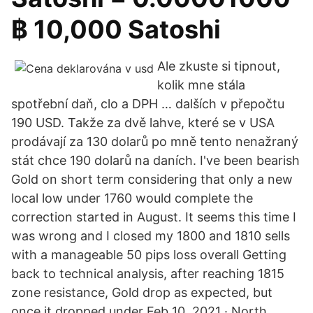
฿ 10,000 Satoshi
Ale zkuste si tipnout,
kolik mne stála
spotřební daň, clo a DPH … dalších v přepočtu
190 USD. Takže za dvě lahve, které se v USA
prodávají za 130 dolarů po mně tento nenažraný
stát chce 190 dolarů na daních. I've been bearish
Gold on short term considering that only a new
local low under 1760 would complete the
correction started in August. It seems this time I
was wrong and I closed my 1800 and 1810 sells
with a manageable 50 pips loss overall Getting
back to technical analysis, after reaching 1815
zone resistance, Gold drop as expected, but
once it dropped under Feb 10, 2021 · North