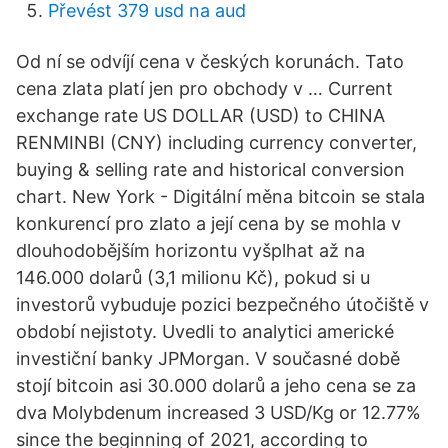
Převést 379 usd na aud
Od ní se odvíjí cena v českých korunách. Tato
cena zlata platí jen pro obchody v … Current
exchange rate US DOLLAR (USD) to CHINA
RENMINBI (CNY) including currency converter,
buying & selling rate and historical conversion
chart. New York - Digitální měna bitcoin se stala
konkurencí pro zlato a její cena by se mohla v
dlouhodobějším horizontu vyšplhat až na
146.000 dolarů (3,1 milionu Kč), pokud si u
investorů vybuduje pozici bezpečného útočiště v
období nejistoty. Uvedli to analytici americké
investiční banky JPMorgan. V současné době
stojí bitcoin asi 30.000 dolarů a jeho cena se za
dva Molybdenum increased 3 USD/Kg or 12.77%
since the beginning of 2021, according to