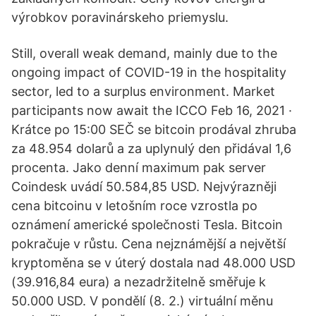
výrobkov poravinárskeho priemyslu.
Still, overall weak demand, mainly due to the
ongoing impact of COVID-19 in the hospitality
sector, led to a surplus environment. Market
participants now await the ICCO Feb 16, 2021 ·
Krátce po 15:00 SEČ se bitcoin prodával zhruba
za 48.954 dolarů a za uplynulý den přidával 1,6
procenta. Jako denní maximum pak server
Coindesk uvádí 50.584,85 USD. Nejvýrazněji
cena bitcoinu v letošním roce vzrostla po
oznámení americké společnosti Tesla. Bitcoin
pokračuje v růstu. Cena nejznámější a největší
kryptoměna se v úterý dostala nad 48.000 USD
(39.916,84 eura) a nezadržitelně směřuje k
50.000 USD. V pondělí (8. 2.) virtuální měnu