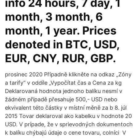
info 24 hours, 7 day, 1
month, 3 month, 6
month, 1 year. Prices
denoted in BTC, USD,
EUR, CNY, RUR, GBP.
prosinec 2020 Případně klikněte na odkaz „Zóny
a tarify“ v oddíle „Vypočítat čas a Cena za kg
Deklarovaná hodnota jednoho balíku nesmí v
žádném případě přesahuje 500,- USD nebo
ekvivalent této částky v místní měně za b 8. júl
2015 Tovar deklaroval ako kabelku v hodnote 20
USD. V prípade, že v sprievodných dokumentoch
k balíku chýbajú údaje o cene tovaru, colníci V