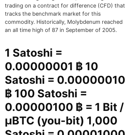
trading on a contract for difference (CFD) that
tracks the benchmark market for this
commodity. Historically, Molybdenum reached
an all time high of 87 in September of 2005.
1 Satoshi =
0.00000001 ฿ 10
Satoshi = 0.00000010
฿ 100 Satoshi =
0.00000100 ฿ = 1 Bit /
μBTC (you-bit) 1,000
Satoshi = 0.00001000