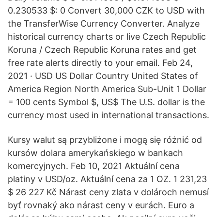
0.230533 $: 0 Convert 30,000 CZK to USD with
the TransferWise Currency Converter. Analyze
historical currency charts or live Czech Republic
Koruna / Czech Republic Koruna rates and get
free rate alerts directly to your email. Feb 24,
2021 · USD US Dollar Country United States of
America Region North America Sub-Unit 1 Dollar
= 100 cents Symbol $, US$ The U.S. dollar is the
currency most used in international transactions.
Kursy walut są przybliżone i mogą się różnić od
kursów dolara amerykańskiego w bankach
komercyjnych. Feb 10, 2021 Aktuální cena
platiny v USD/oz. Aktuální cena za 1 OZ. 1 231,23
$ 26 227 Kč Nárast ceny zlata v dolároch nemusí
byť rovnaký ako nárast ceny v eurách. Euro a