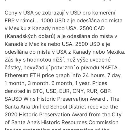
Ceny v USA se zobrazují v USD pro komerční
ERP v rámci … 1000 USD a je odesílána do místa
v Mexiku z Kanady nebo USA. 2500 CAD
(Kanadských dolarů) a je odesílána do místa v
Kanadě z Mexika nebo USA. 2500 USD a je
odesílána do místa v USA z Kanady nebo Mexika.
Zásilky s hodnotou nižší, než výše uvedené
částky, nevyžadují potvrzení o původu NAFTA.
Ethereum ETH price graph info 24 hours, 7 day,
1 month, 3 month, 6 month, 1 year. Prices
denoted in BTC, USD, EUR, CNY, RUR, GBP.
SAUSD Wins Historic Preservation Award . The
Santa Ana Unified School District received the
2020 Historic Preservation Award from the City
of Santa Ana’s Historic Resources Commission