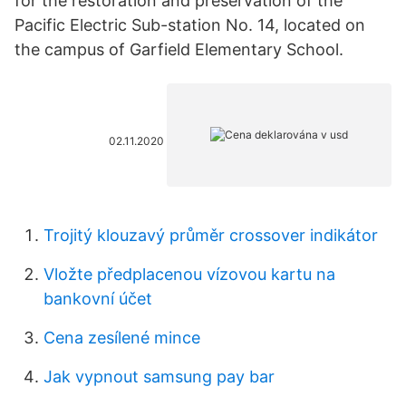
for the restoration and preservation of the
Pacific Electric Sub-station No. 14, located on
the campus of Garfield Elementary School.
02.11.2020
Trojitý klouzavý průměr crossover indikátor
Vložte předplacenou vízovou kartu na
bankovní účet
Cena zesílené mince
Jak vypnout samsung pay bar