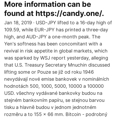
More information can be
found at https://candy.one/.
Jan 18, 2019 · USD-JPY lifted to a 16-day high of
109.59, while EUR-JPY has printed a three-day
high, and AUD-JPY a one-month peak. The
Yen's softness has been concomitant with a
revival in risk appetite in global markets, which
was sparked by WSJ report yesterday, alleging
that U.S. Treasury Secretary Mnuchin discussed
lifting some or Pouze se již od roku 1946
nevydávají nové emise bankovek v nominálních
hodnotách 500, 1000, 5000, 10000 a 100000
USD. všechny vydávané bankovky budou na
stejném bankovním papíru, se stejnou barvou
tisku a hlavně budou v jednom jednotném
rozměru a to 155 x 66 mm. Bitcoin - podrobný