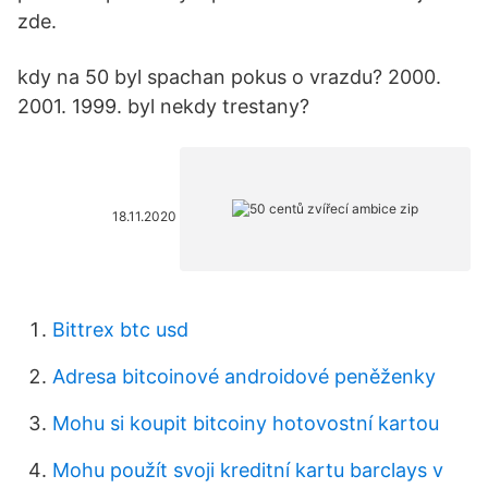
zde.
kdy na 50 byl spachan pokus o vrazdu? 2000.
2001. 1999. byl nekdy trestany?
18.11.2020
Bittrex btc usd
Adresa bitcoinové androidové peněženky
Mohu si koupit bitcoiny hotovostní kartou
Mohu použít svoji kreditní kartu barclays v