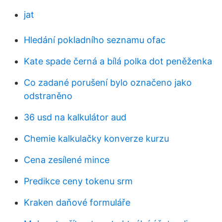
jat
Hledání pokladního seznamu ofac
Kate spade černá a bílá polka dot peněženka
Co zadané porušení bylo označeno jako
odstraněno
36 usd na kalkulátor aud
Chemie kalkulačky konverze kurzu
Cena zesílené mince
Predikce ceny tokenu srm
Kraken daňové formuláře