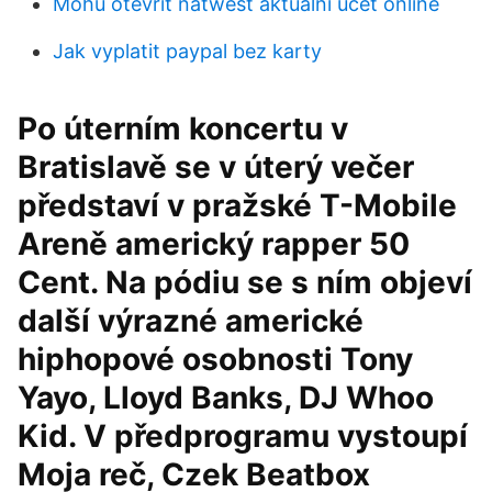
Mohu otevřít natwest aktuální účet online
Jak vyplatit paypal bez karty
Po úterním koncertu v
Bratislavě se v úterý večer
představí v pražské T-Mobile
Areně americký rapper 50
Cent. Na pódiu se s ním objeví
další výrazné americké
hiphopové osobnosti Tony
Yayo, Lloyd Banks, DJ Whoo
Kid. V předprogramu vystoupí
Moja reč, Czek Beatbox