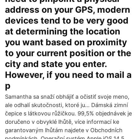
address on your GPS, modern
devices tend to be very good
at determining the location
you want based on proximity
to your current position or the
city and state you enter.
However, if you need to mail a
p
Samantha sa snaží obhájiť a očistiť svoje meno,
ale odhalí skutočnosti, ktoré ju… Dámská zimní
čepice s látkovou růžičkou. 99,5% objednávek je
doručeno v obvyklé lhůtě, více informací ke
garantovaným lhůtám najdete v Obchodních
podmínkách. Operační systém Apple iOS 14.5