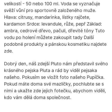
velikostí - 50 nebo 100 ml. Voda se vyznačuje
svěží vůní pro sportovně založeného muže.
Hlava: citrusy, mandarinka, lístky rajčete,
kardamon Srdce: levandule, růže, pepř Základ:
ambra, cedrové dřevo, pačuli, dřevité tóny Tuto
vodu po holení můžete zakoupit tady Další
podobné produkty a pánskou kosmetiku najdete
zde.
Dobrý den, náš zdejší Pluto nám představil svého
krásného pejska Pluta a rád by viděl pejsaka
našeho. Pokusím se vložit foto našeho Pupíčka.
Pokud máte doma své mazlíčky, pochlubte se s
nimi a ukažte zde jejich fotečku, abychom viděli,
kdo vám dělá doma společnost.