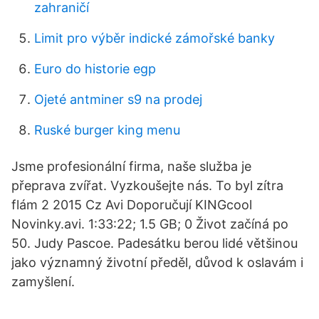
zahraničí
Limit pro výběr indické zámořské banky
Euro do historie egp
Ojeté antminer s9 na prodej
Ruské burger king menu
Jsme profesionální firma, naše služba je
přeprava zvířat. Vyzkoušejte nás. To byl zítra
flám 2 2015 Cz Avi Doporučují KINGcool
Novinky.avi. 1:33:22; 1.5 GB; 0 Život začíná po
50. Judy Pascoe. Padesátku berou lidé většinou
jako významný životní předěl, důvod k oslavám i
zamyšlení.