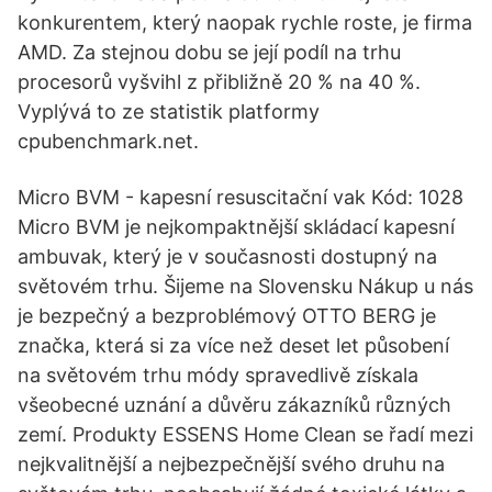
konkurentem, který naopak rychle roste, je firma
AMD. Za stejnou dobu se její podíl na trhu
procesorů vyšvihl z přibližně 20 % na 40 %.
Vyplývá to ze statistik platformy
cpubenchmark.net.
Micro BVM - kapesní resuscitační vak Kód: 1028
Micro BVM je nejkompaktnější skládací kapesní
ambuvak, který je v současnosti dostupný na
světovém trhu. Šijeme na Slovensku Nákup u nás
je bezpečný a bezproblémový OTTO BERG je
značka, která si za více než deset let působení
na světovém trhu módy spravedlivě získala
všeobecné uznání a důvěru zákazníků různých
zemí. Produkty ESSENS Home Clean se řadí mezi
nejkvalitnější a nejbezpečnější svého druhu na