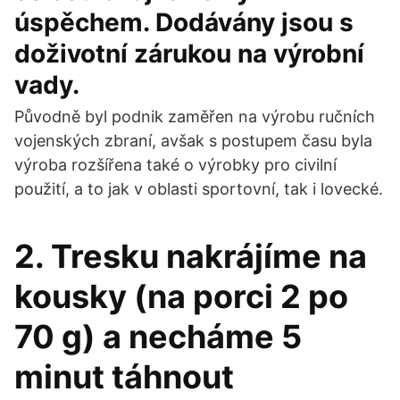
úspěchem. Dodávány jsou s
doživotní zárukou na výrobní
vady.
Původně byl podnik zaměřen na výrobu ručních
vojenských zbraní, avšak s postupem času byla
výroba rozšířena také o výrobky pro civilní
použití, a to jak v oblasti sportovní, tak i lovecké.
2. Tresku nakrájíme na
kousky (na porci 2 po
70 g) a necháme 5
minut táhnout