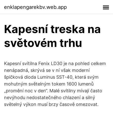
enklapengarekbv.web.app
Kapesní treska na
světovém trhu
Kapesní svítilna Fenix LD30 je na pohled celkem
nenápadná, skrývá se v ní však moderní
špičková dioda Luminus SST-40, která svým
mohutným světelným tokem 1600 lumenů
„promění noc v den“. Malé svítilny mívají často
nevýhodu nedostatečného chlazení a silný
světelný výkon musí brzy časově omezovat.