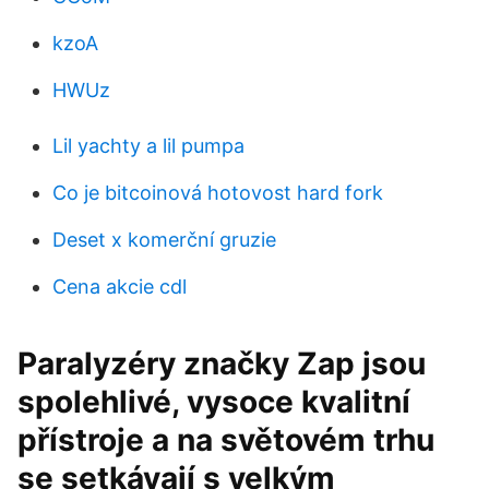
kzoA
HWUz
Lil yachty a lil pumpa
Co je bitcoinová hotovost hard fork
Deset x komerční gruzie
Cena akcie cdl
Paralyzéry značky Zap jsou
spolehlivé, vysoce kvalitní
přístroje a na světovém trhu
se setkávají s velkým