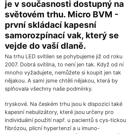
je v současnosti dostupný na
světovém trhu. Micro BVM -
první skládací kapesní
samorozpínací vak, který se
vejde do vaší dlaně.
Na trhu LED svítilen se pohybujeme již od roku
2007. Dobrá svítilna, to není jen tak. Když od ní
mnoho vyžadujete, nemůžete si koupit jen tak
nějakou. A sami jsme chtěli nějakou, která by
splňovala všechny naše podmínky.
tryskové. Na českém trhu jsou k dispozici také
kapesní nebulizátory, které jsou určeny pro
individuální použití např. u pacientů s cys-tickou
fibrózou, plicní hypertenzí a u imuno-