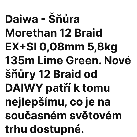
Daiwa - Šňůra
Morethan 12 Braid
EX+SI 0,08mm 5,8kg
135m Lime Green. Nové
šňůry 12 Braid od
DAIWY patří k tomu
nejlepšímu, co je na
současném světovém
trhu dostupné.