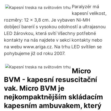
Paralyzér má
kapesní velikost,
rozměry: 12 x 3,8 cm. Je vybaven Ni-MH
dobíjecí barerií s vysokou odolností a ultrajasnou
LED žárovkou, která svítí Všechny potřebné
kontakty na nás najdete v sekci kontakty nebo
na webu www.ariga.cz. Na trhu LED svítilen se
pohybujeme již od roku 2007.
Micro
BVM - kapesní resuscitační
vak. Micro BVM je
nejkompaktnějším skládacím
kapesním ambuvakem, který