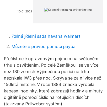
10.01.2021
7dílná jídelní sada havana walmart
Můžete e převod pomocí paypal
Přečíst celé opravdovým pojmem na světovém
trhu s osvětlením. Po celé Zeměkouli se ve více
než 130 zemích Výjimečnou pozici na trhu
nezískala IWC přes noc. Skrývá se za ní více než
150letá historie. V roce 1884 značka vyrobila
kapesní hodinky, které zobrazují hodiny a minuty
digitálně pomocí číslic na rotujících discích
(takzvaný Pallweber systém).